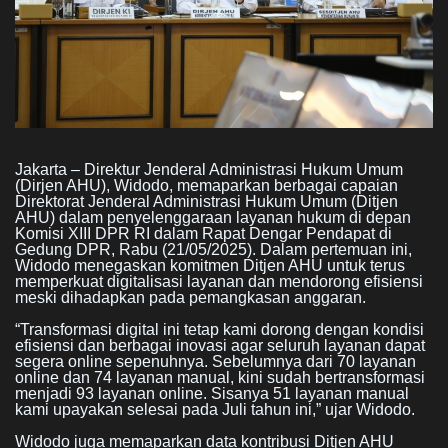
Jakarta – Direktur Jenderal Administrasi Hukum Umum
(Dirjen AHU), Widodo, memaparkan berbagai capaian
Direktorat Jenderal Administrasi Hukum Umum (Ditjen
AHU) dalam penyelenggaraan layanan hukum di depan
Komisi XIII DPR RI dalam Rapat Dengar Pendapat di
Gedung DPR, Rabu (21/05/2025). Dalam pertemuan ini,
Widodo menegaskan komitmen Ditjen AHU untuk terus
memperkuat digitalisasi layanan dan mendorong efisiensi
meski dihadapkan pada pemangkasan anggaran.
“Transformasi digital ini tetap kami dorong dengan kondisi
efisiensi dan berbagai inovasi agar seluruh layanan dapat
segera online sepenuhnya. Sebelumnya dari 70 layanan
online dan 74 layanan manual, kini sudah bertransformasi
menjadi 93 layanan online. Sisanya 51 layanan manual
kami upayakan selesai pada Juli tahun ini,” ujar Widodo.
Widodo juga memaparkan data kontribusi Ditjen AHU