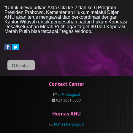
“Untuk mewujudkan Asta Cita ke-2 dan ke-6 Program
Presiden Prabowo, Kementerian Hukum melalui Ditjen
AHU akan terus mengawal dan berkoordinasi dengan
Kantor Wilayah untuk pengesahan badan hukum Koperasi
Desa/Kelurahan Merah Putih agar target 80.000 Koperasi
Merah Putih bisa tercapai,” tegas Widodo.
Kembali
Contact Center
cs@ahu.go.id
021 3001 5800
Humas AHU
humas@ahu.go.id