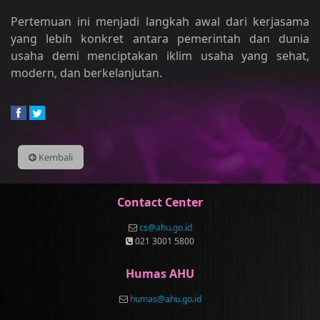
Pertemuan ini menjadi langkah awal dari kerjasama
yang lebih konkret antara pemerintah dan dunia
usaha demi menciptakan iklim usaha yang sehat,
modern, dan berkelanjutan.
Kembali
Contact Center
cs@ahu.go.id
021 3001 5800
Humas AHU
humas@ahu.go.id