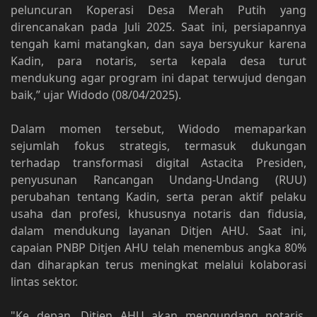
peluncuran Koperasi Desa Merah Putih yang
direncanakan pada Juli 2025. Saat ini, persiapannya
tengah kami matangkan, dan saya bersyukur karena
Kadin, para notaris, serta kepala desa turut
mendukung agar program ini dapat terwujud dengan
baik,” ujar Widodo (08/04/2025).
Dalam momen tersebut, Widodo memaparkan
sejumlah fokus strategis, termasuk dukungan
terhadap transformasi digital Astacita Presiden,
penyusunan Rancangan Undang-Undang (RUU)
perubahan tentang Kadin, serta peran aktif pelaku
usaha dan profesi, khususnya notaris dan fidusia,
dalam mendukung layanan Ditjen AHU. Saat ini,
capaian PNBP Ditjen AHU telah menembus angka 80%
dan diharapkan terus meningkat melalui kolaborasi
lintas sektor.
"Ke depan, Ditjen AHU akan mengundang notaris,